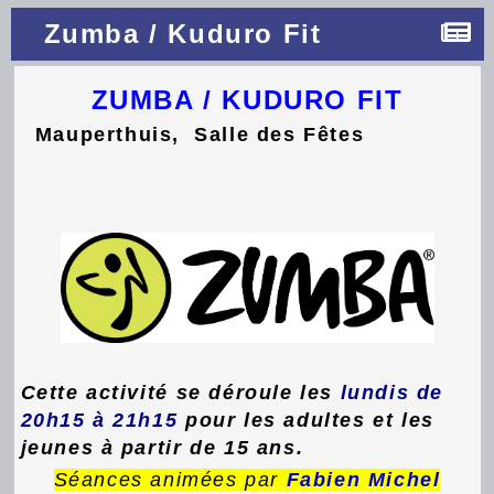
Zumba / Kuduro Fit
ZUMBA / KUDURO FIT
Mauperthuis, Salle des Fêtes
Cette activité se déroule les
lundis de
20h15 à 21h15
pour les adultes et les
jeunes à partir de 15 ans.
Séances animées par
Fabien Michel