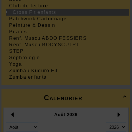
Club de lecture
Cross Fit enfants
Patchwork Cartonnage
Peinture & Dessin
Pilates
Renf. Muscu ABDO FESSIERS
Renf. Muscu BODYSCULPT
STEP
Sophrologie
Yoga
Zumba / Kuduro Fit
Zumba enfants
Calendrier
