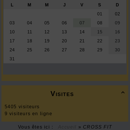
Visites

5405 visiteurs
9 visiteurs en ligne
Vous êtes ici :
Accueil
»
CROSS FIT