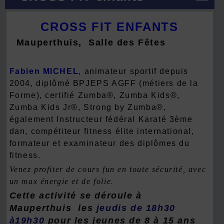
CROSS FIT ENFANTS
Mauperthuis, Salle des Fêtes
Fabien MICHEL
, animateur sportif depuis
2004, diplômé BPJEPS AGFF (métiers de la
Forme), certifié Zumba®, Zumba Kids®,
Zumba Kids Jr®, Strong by Zumba®,
également Instructeur fédéral Karaté 3ème
dan, compétiteur fitness élite international,
formateur et examinateur des diplômes du
fitness.
Venez profiter de cours fun en toute sécurité, avec
un max énergie et de folie.
Cette activité se déroule
à
Mauperthuis
les
jeudis de 18h30
à19h30
pour les jeunes de 8 à 15 ans