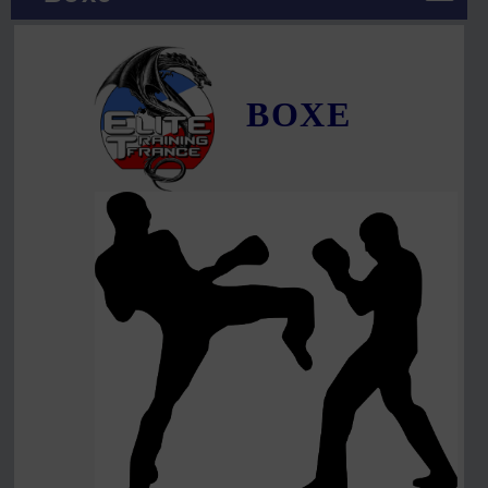
BOX
E