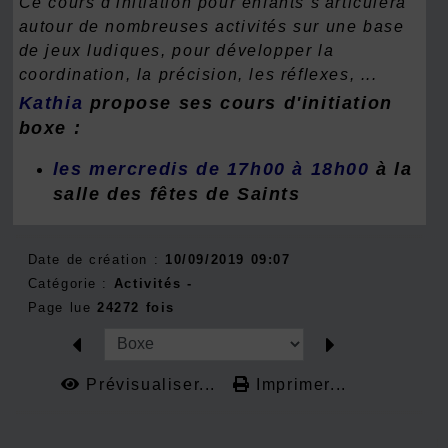
Ce cours d'initiation pour enfants s'articulera
autour de nombreuses activités sur une base
de jeux ludiques, pour développer la
coordination, la précision, les réflexes, ...
Kathia
propose ses cours d'initiation
boxe :
les
mercredis de 17h00 à 18h00
à la
salle des fêtes de Saints
Date de création :
10/09/2019 09:07
Catégorie :
Activités -
Page lue
24272 fois
Prévisualiser...
Imprimer...