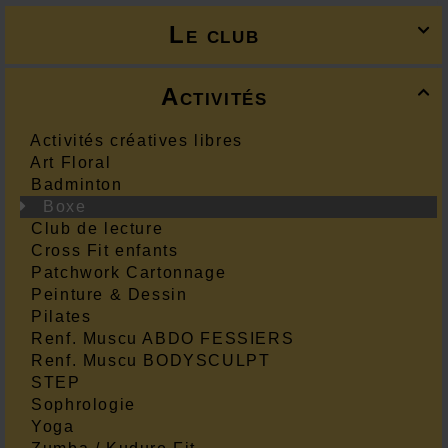
Le club

Activités

Activités créatives libres
Art Floral
Badminton
Boxe
Club de lecture
Cross Fit enfants
Patchwork Cartonnage
Peinture & Dessin
Pilates
Renf. Muscu ABDO FESSIERS
Renf. Muscu BODYSCULPT
STEP
Sophrologie
Yoga