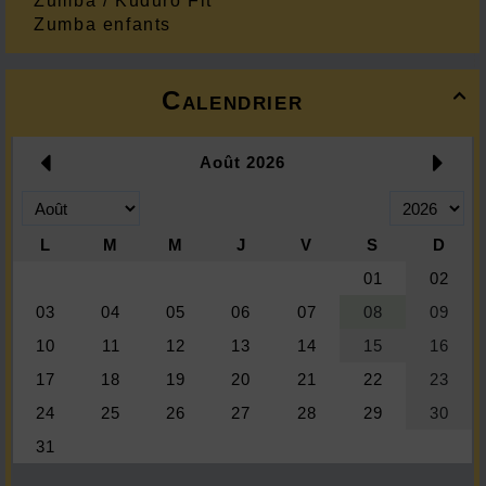
Zumba / Kuduro Fit
Zumba enfants
Calendrier
