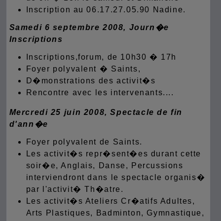
Inscription au 06.17.27.05.90 Nadine.
Samedi 6 septembre 2008, Journ�e
Inscriptions
Inscriptions,forum, de 10h30 � 17h
Foyer polyvalent � Saints,
D�monstrations des activit�s
Rencontre avec les intervenants....
Mercredi 25 juin 2008, Spectacle de fin
d'ann�e
Foyer polyvalent de Saints.
Les activit�s repr�sent�es durant cette
soir�e, Anglais, Danse, Percussions
interviendront dans le spectacle organis�
par l'activit� Th�atre.
Les activit�s Ateliers Cr�atifs Adultes,
Arts Plastiques, Badminton, Gymnastique,