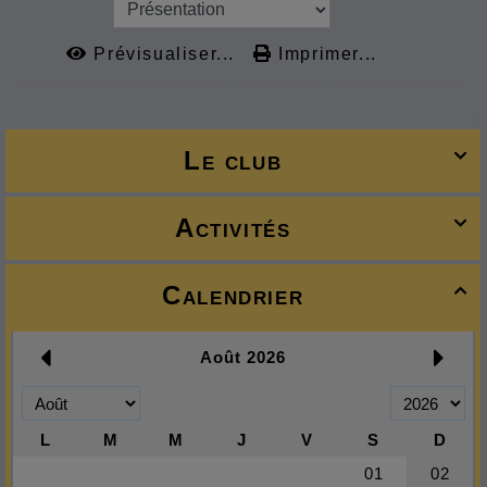
Prévisualiser...
Imprimer...
Le club

Activités

Calendrier
