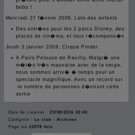
bobo !
Mercredi 27 f�vrier 2008, Loto des enfants
Des entr�es pour les 2 parcs Disney, des
places de cin�ma, et tous r�compens�s
Jeudi 3 janvier 2008, Cirque Pinder
A Paris Pelouse de Reuilly, Malgr� une
m�t�o tr�s mauvaise avec de la neige,
nous sommes arriv� � temps pour un
spectacle magnifique. Avec un record sur
le nombre de personnes d�sirant cette
sortie
Date de création :
23/08/2016 22:40
Catégorie :
Le club - Archives
Page lue
22978 fois