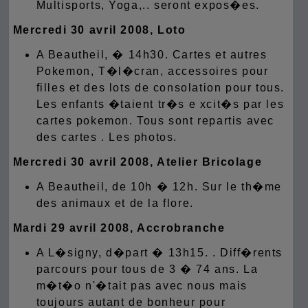
Multisports, Yoga,.. seront expos�es.
Mercredi 30 avril 2008, Loto
A Beautheil, � 14h30. Cartes et autres
Pokemon, T�l�cran, accessoires pour
filles et des lots de consolation pour tous.
Les enfants �taient tr�s e xcit�s par les
cartes pokemon. Tous sont repartis avec
des cartes .
Les photos
.
Mercredi 30 avril 2008, Atelier Bricolage
A Beautheil, de 10h � 12h. Sur le th�me
des animaux et de la flore.
Mardi 29 avril 2008, Accrobranche
A L�signy, d�part � 13h15. . Diff�rents
parcours pour tous de 3 � 74 ans. La
m�t�o n'�tait pas avec nous mais
toujours autant de bonheur pour