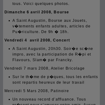
tous.
Voici quelques photos.
Dimanche 6 avril 2008, Bourse
A Saint Augustin, Bourse aux Jouets,
v�tements enfants adultes, articles de
Pu�riculture. De 9h � 18h.
Vendredi 4 avril 2008, Concert
A Saint Augustin, 20h30. Soir�e sc�ne
impro, avec la participation de R�pi et
Flavours, Slam� par Francky.
Vendredi 7 mars 2008, Atelier Bricolage
Sur le th�me de p�ques, tous les enfants
sont repartis heureux de leur travail
Mercredi 5 Mars 2008, Patinoire
Un nouveau record d'affluance. Tous
pr�sent pour s'amuser entre amis. Aucun