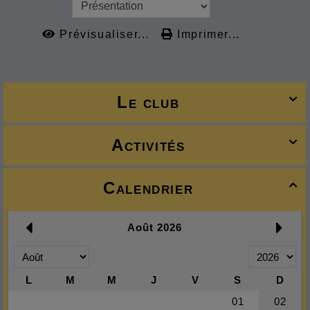
Prévisualiser...
Imprimer...
Le club

Activités

Calendrier
