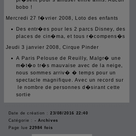
bobo !
Mercredi 27 f�vrier 2008, Loto des enfants
Des entr�es pour les 2 parcs Disney, des
places de cin�ma, et tous r�compens�s
Jeudi 3 janvier 2008, Cirque Pinder
A Paris Pelouse de Reuilly, Malgr� une
m�t�o tr�s mauvaise avec de la neige,
nous sommes arriv� � temps pour un
spectacle magnifique. Avec un record sur
le nombre de personnes d�sirant cette
sortie
Date de création :
23/08/2016 22:40
Catégorie :
- Archives
Page lue
22984 fois