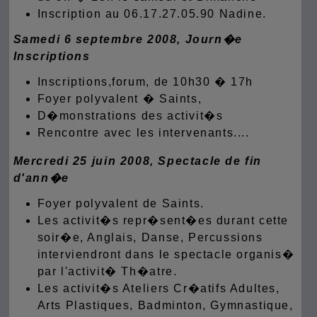
Inscription au 06.17.27.05.90 Nadine.
Samedi 6 septembre 2008, Journ�e
Inscriptions
Inscriptions,forum, de 10h30 � 17h
Foyer polyvalent � Saints,
D�monstrations des activit�s
Rencontre avec les intervenants....
Mercredi 25 juin 2008, Spectacle de fin
d'ann�e
Foyer polyvalent de Saints.
Les activit�s repr�sent�es durant cette
soir�e, Anglais, Danse, Percussions
interviendront dans le spectacle organis�
par l'activit� Th�atre.
Les activit�s Ateliers Cr�atifs Adultes,
Arts Plastiques, Badminton, Gymnastique,