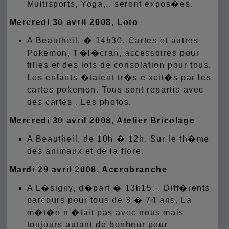
Multisports, Yoga,.. seront expos�es.
Mercredi 30 avril 2008, Loto
A Beautheil, � 14h30. Cartes et autres
Pokemon, T�l�cran, accessoires pour
filles et des lots de consolation pour tous.
Les enfants �taient tr�s e xcit�s par les
cartes pokemon. Tous sont repartis avec
des cartes .
Les photos
.
Mercredi 30 avril 2008, Atelier Bricolage
A Beautheil, de 10h � 12h. Sur le th�me
des animaux et de la flore.
Mardi 29 avril 2008, Accrobranche
A L�signy, d�part � 13h15. . Diff�rents
parcours pour tous de 3 � 74 ans. La
m�t�o n'�tait pas avec nous mais
toujours autant de bonheur pour