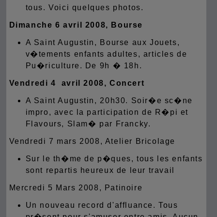
tous.
Voici quelques photos.
Dimanche 6 avril 2008, Bourse
A Saint Augustin, Bourse aux Jouets,
v�tements enfants adultes, articles de
Pu�riculture. De 9h � 18h.
Vendredi 4 avril 2008, Concert
A Saint Augustin, 20h30. Soir�e sc�ne
impro, avec la participation de R�pi et
Flavours, Slam� par Francky.
Vendredi 7 mars 2008, Atelier Bricolage
Sur le th�me de p�ques, tous les enfants
sont repartis heureux de leur travail
Mercredi 5 Mars 2008, Patinoire
Un nouveau record d'affluance. Tous
pr�sent pour s'amuser entre amis. Aucun