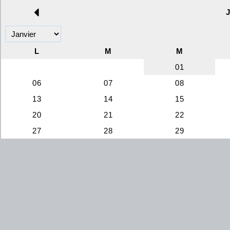
L
M
M
01
06
07
08
13
14
15
20
21
22
27
28
29