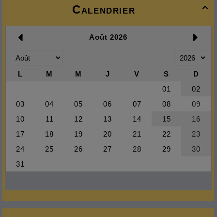
Calendrier
