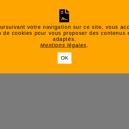
ursuivant votre navigation sur ce site, vous ac
ion de cookies pour vous proposer des contenus 
adaptés.
Mentions légales
.
OK