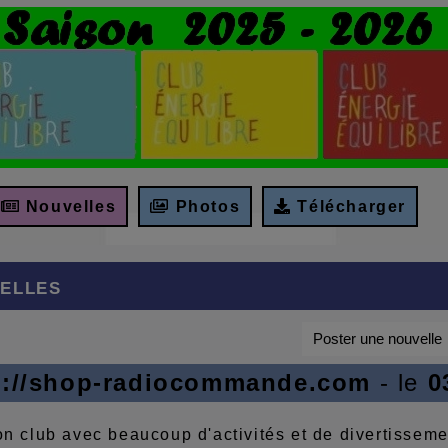
Nouvelles
Photos
Télécharger
elles
Poster une nouvelle
s://shop-radiocommande.com
- le
0
on club avec beaucoup d'activités et de divertisseme