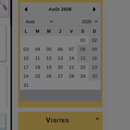
Visites
